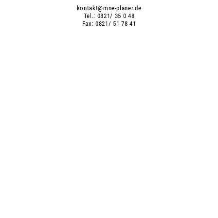
kontakt@mne-planer.de
Tel.: 0821/ 35 0 48
Fax: 0821/ 51 78 41