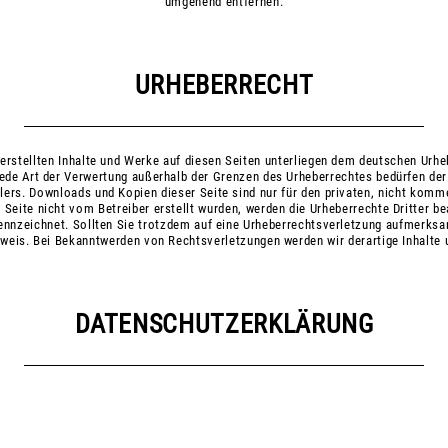
umgehend entfernen.
URHEBERRECHT
 erstellten Inhalte und Werke auf diesen Seiten unterliegen dem deutschen Urheb
jede Art der Verwertung außerhalb der Grenzen des Urheberrechtes bedürfen de
llers. Downloads und Kopien dieser Seite sind nur für den privaten, nicht komm
r Seite nicht vom Betreiber erstellt wurden, werden die Urheberrechte Dritter 
ekennzeichnet. Sollten Sie trotzdem auf eine Urheberrechtsverletzung aufmerksa
weis. Bei Bekanntwerden von Rechtsverletzungen werden wir derartige Inhalte
DATENSCHUTZERKLÄRUNG