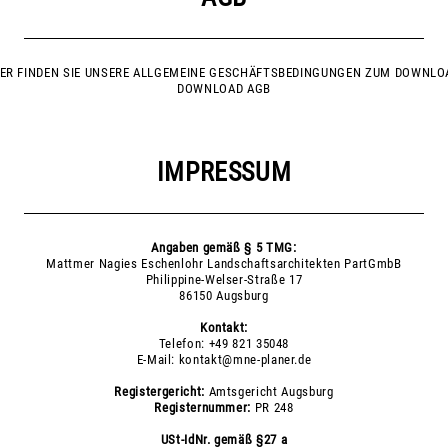
IER FINDEN SIE UNSERE ALLGEMEINE GESCHÄFTSBEDINGUNGEN ZUM DOWNLO
DOWNLOAD AGB
IMPRESSUM
Angaben gemäß § 5 TMG:
Mattmer Nagies Eschenlohr Landschaftsarchitekten PartGmbB
Philippine-Welser-Straße 17
86150 Augsburg
Kontakt:
Telefon: +49 821 35048
E-Mail:
kontakt@mne-planer.de
Registergericht:
Amtsgericht Augsburg
Registernummer:
PR 248
USt-IdNr. gemäß §27 a