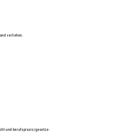
and verliehen.
cht-und-berufspraxis/gesetze-