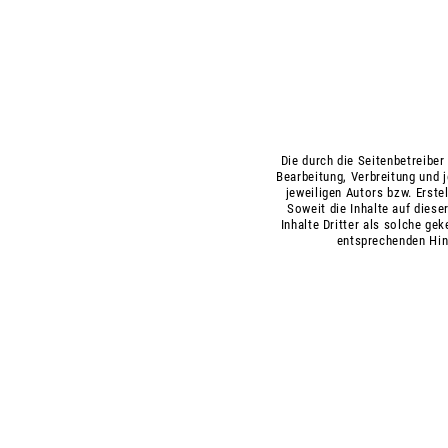
Die durch die Seitenbetreiber
Bearbeitung, Verbreitung und 
jeweiligen Autors bzw. Erste
Soweit die Inhalte auf diese
Inhalte Dritter als solche g
entsprechenden Hin