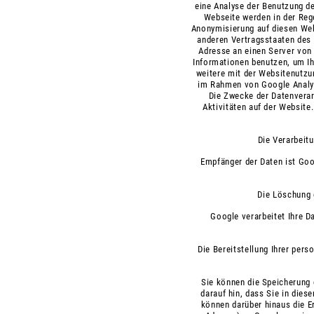
eine Analyse der Benutzung d
Webseite werden in der Rege
Anonymisierung auf diesen Web
anderen Vertragsstaaten des
Adresse an einen Server von 
Informationen benutzen, um I
weitere mit der Websitenutzu
im Rahmen von Google Analyt
Die Zwecke der Datenverar
Aktivitäten auf der Website
Die Verarbeitu
Empfänger der Daten ist Goo
Die Löschung 
Google verarbeitet Ihre D
Die Bereitstellung Ihrer pers
Sie können die Speicherung 
darauf hin, dass Sie in die
können darüber hinaus die E