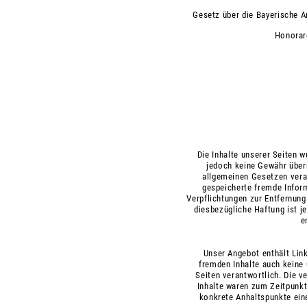
Gesetz über die Bayerische
Honoraro
Die Inhalte unserer Seiten w
jedoch keine Gewähr über
allgemeinen Gesetzen veran
gespeicherte fremde Infor
Verpflichtungen zur Entfernun
diesbezügliche Haftung ist 
e
Unser Angebot enthält Link
fremden Inhalte auch keine 
Seiten verantwortlich. Die 
Inhalte waren zum Zeitpunkt 
konkrete Anhaltspunkte ein