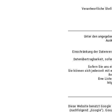
Verantwortliche Stel
Unter den angegebe
Ausk
Einschränkung der Datenvera
Datenübertragbarkeit, sofe
Sofern Sie uns ei
Sie können sich jederzeit mit
Ih
Eine Liste
htt
Diese Website benutzt Google 
(nachfolgend: „Google“). Goog