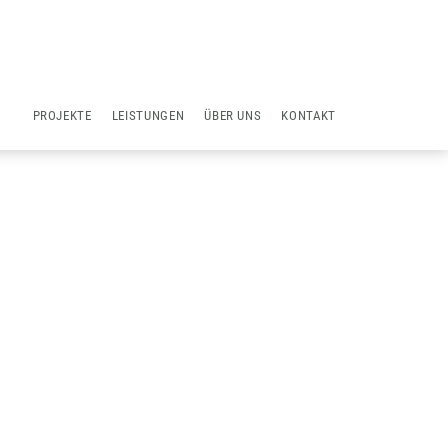
NAVIGATION
PROJEKTE
LEISTUNGEN
ÜBER UNS
KONTAKT
ÜBERSPRINGEN